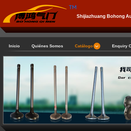
Shijiazhuang Bohong Aut
Inicio
Quiénes Somos
Catálogo
Enquiry 