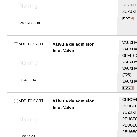
SUZUKI
SUZUKI
12911-86500
VAUXH
Válvula de admisión
ADD TO CART
VAUXH
Inlet Valve
OPEL
C
VAUXH
VAUXH
(F25)
6 41 094
VAUXH
CITRO
Válvula de admisión
ADD TO CART
PEUGE
Inlet Valve
SUZUKI
PEUGE
PEUGE
PEUGE