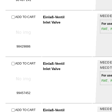
98 497 241
IVECO
E
Einlaß-Ventil
ADD TO CART
Inlet Valve
For use
FIAT、
98429886
IVECO
E
Einlaß-Ventil
ADD TO CART
IVECO
T
Inlet Valve
For use
FIAT、
99457452
IVECO
E
Einlaß-Ventil
ADD TO CART