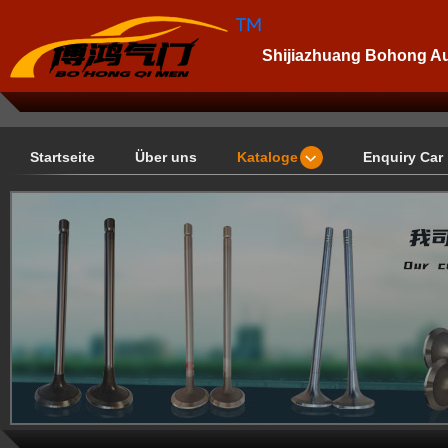
Shijiazhuang Bohong Aut
Startseite
Über uns
Kataloge
Enquiry Car