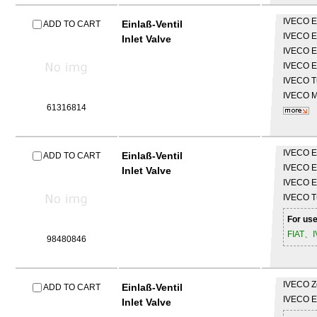
IVECO
E
Einlaß-Ventil
ADD TO CART
IVECO
E
Inlet Valve
IVECO
E
IVECO
E
IVECO
T
IVECO
61316814
IVECO
E
Einlaß-Ventil
ADD TO CART
IVECO
E
Inlet Valve
IVECO
E
IVECO
T
For use
FIAT、
98480846
IVECO
Z
Einlaß-Ventil
ADD TO CART
IVECO
E
Inlet Valve