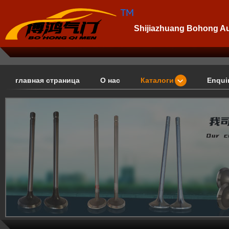
Shijiazhuang Bohong Aut
главная страница
О нас
Каталоги
Enqui