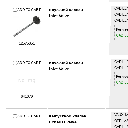
CADILL
впускной клапан
ADD TO CART
CADILL
Inlet Valve
CADILL
For use
CADIL
12575351
CADILL
впускной клапан
ADD TO CART
CADILL
Inlet Valve
For use
CADIL
641079
VAUXH
выпускной клапан
ADD TO CART
OPEL
AS
Exhaust Valve
CADILL