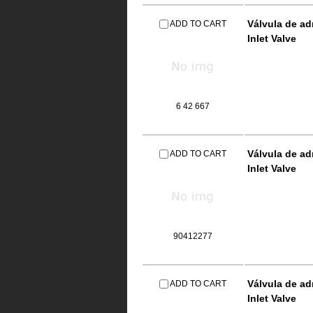
Válvula de a
ADD TO CART
Inlet Valve
6 42 667
Válvula de a
ADD TO CART
Inlet Valve
90412277
Válvula de a
ADD TO CART
Inlet Valve