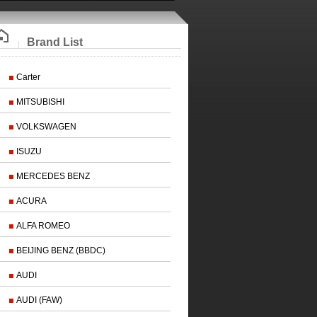
Brand List
Carter
MITSUBISHI
VOLKSWAGEN
ISUZU
MERCEDES BENZ
ACURA
ALFA ROMEO
BEIJING BENZ (BBDC)
AUDI
AUDI (FAW)