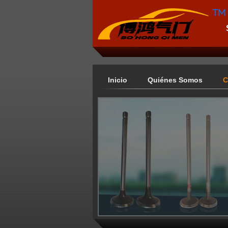
Inicio
Quiénes Somos
C