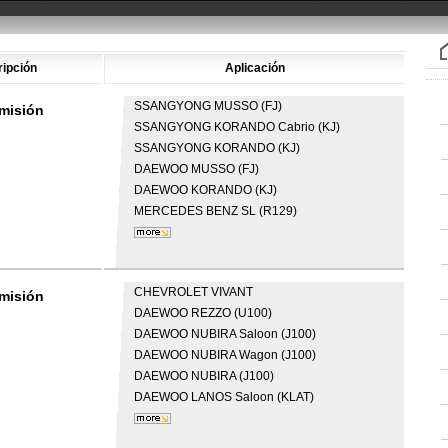
ipción
Aplicación
SSANGYONG
MUSSO (FJ)
dmisión
SSANGYONG
KORANDO Cabrio (KJ)
SSANGYONG
KORANDO (KJ)
DAEWOO
MUSSO (FJ)
DAEWOO
KORANDO (KJ)
MERCEDES BENZ
SL (R129)
CHEVROLET
VIVANT
dmisión
DAEWOO
REZZO (U100)
DAEWOO
NUBIRA Saloon (J100)
DAEWOO
NUBIRA Wagon (J100)
DAEWOO
NUBIRA (J100)
DAEWOO
LANOS Saloon (KLAT)