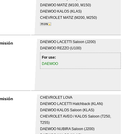
DAEWOO
MATIZ (M100, M150)
DAEWOO
KALOS (KLAS)
CHEVROLET
MATIZ (M200, M250)
DAEWOO
LACETTI Saloon (J200)
dmisión
DAEWOO
REZZO (U100)
For use:
DAEWOO
CHEVROLET
LOVA
dmisión
DAEWOO
LACETTI Hatchback (KLAN)
DAEWOO
KALOS Saloon (KLAS)
CHEVROLET
AVEO / KALOS Saloon (T250,
T255)
DAEWOO
NUBIRA Saloon (J200)